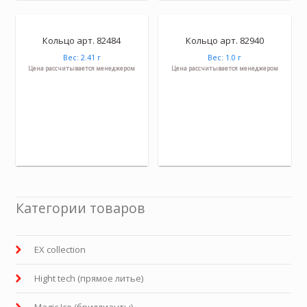
Кольцо арт. 82484
Кольцо арт. 82940
Вес: 2.41 г
Вес: 1.0 г
Цена рассчитывается менеджером
Цена рассчитывается менеджером
Категории товаров
EX collection
Hight tech (прямое литье)
Magic Ice (бриллианты)