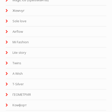
Жемчуг
Sole love
Airflow
Mi Fashion
Lite story
Twins
A Wish
T-Silver
ГЕОМЕТРИЯ
Комфорт