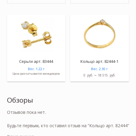
Серьги арт. 83444
Кольцо арт. 82444-1
Вес: 1.22 г
Вес: 2.30 г
Цена рассчитывается менеджером
–
0
руб.
18 515
руб.
Обзоры
Отзывов пока нет.
Будьте первым, кто оставил отзыв на “Кольцо арт. 82444”